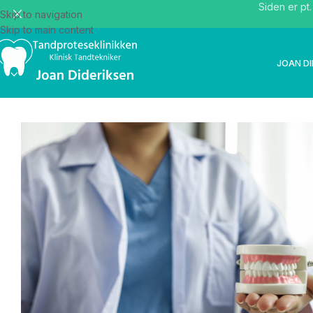
Siden er pt
Skip to navigation
Skip to main content
JOAN DI