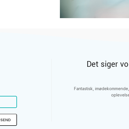
Det siger v
Fantastisk, imødekommende, 
oplevelse