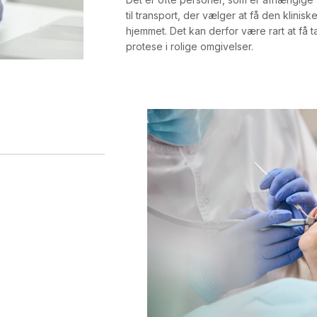
til transport, der vælger at få den klinisk
hjemmet. Det kan derfor være rart at få t
protese i rolige omgivelser.