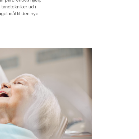
e tandtekniker ud i
aget mål til den nye