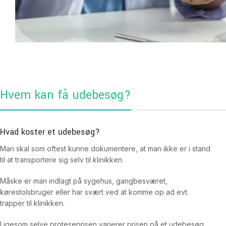
Hvem kan få udebesøg?
Hvad koster et udebesøg?
Man skal som oftest kunne dokumentere, at man ikke er i stand
til at transportere sig selv til klinikken.
Måske er man indlagt på sygehus, gangbesværet,
kørestolsbruger eller har svært ved at komme op ad evt.
trapper til klinikken.
Ligesom selve proteseprisen varierer prisen på et udebesøg